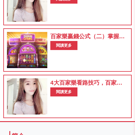
百家樂贏錢公式（二）掌握5
條公式，百家樂之路發發發
閱讀更多
4大百家樂看路技巧，百家樂
如何看路交給你！
閱讀更多