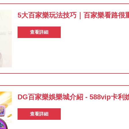
5大百家樂玩法技巧｜百家樂看路很重要！
查看詳細
DG百家樂娛樂城介紹 - 588vip卡
查看詳細