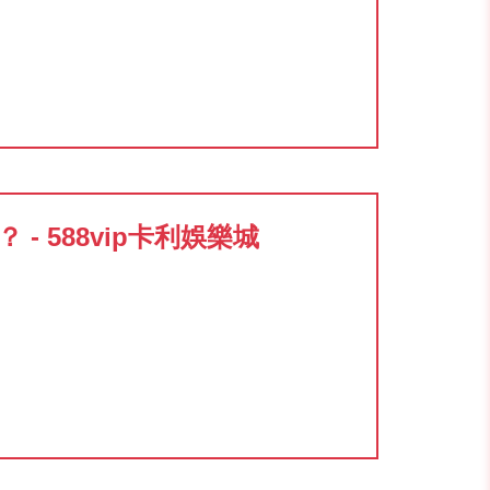
 588vip卡利娛樂城